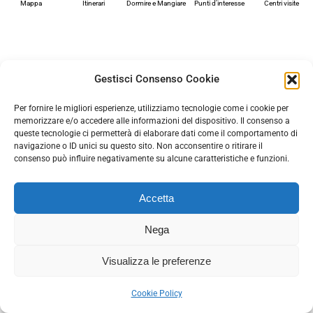
Mappa
Itinerari
Dormire e Mangiare
Punti d’interesse
Centri visite
Gestisci Consenso Cookie
Per fornire le migliori esperienze, utilizziamo tecnologie come i cookie per
memorizzare e/o accedere alle informazioni del dispositivo. Il consenso a
queste tecnologie ci permetterà di elaborare dati come il comportamento di
navigazione o ID unici su questo sito. Non acconsentire o ritirare il
consenso può influire negativamente su alcune caratteristiche e funzioni.
Accetta
Nega
Visualizza le preferenze
Cookie Policy