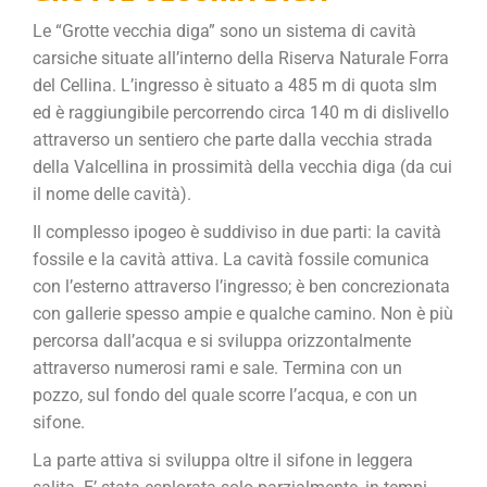
Le “Grotte vecchia diga” sono un sistema di cavità
carsiche situate all’interno della Riserva Naturale Forra
del Cellina. L’ingresso è situato a 485 m di quota slm
ed è raggiungibile percorrendo circa 140 m di dislivello
attraverso un sentiero che parte dalla vecchia strada
della Valcellina in prossimità della vecchia diga (da cui
il nome delle cavità).
Il complesso ipogeo è suddiviso in due parti: la cavità
fossile e la cavità attiva. La cavità fossile comunica
con l’esterno attraverso l’ingresso; è ben concrezionata
con gallerie spesso ampie e qualche camino. Non è più
percorsa dall’acqua e si sviluppa orizzontalmente
attraverso numerosi rami e sale. Termina con un
pozzo, sul fondo del quale scorre l’acqua, e con un
sifone.
La parte attiva si sviluppa oltre il sifone in leggera